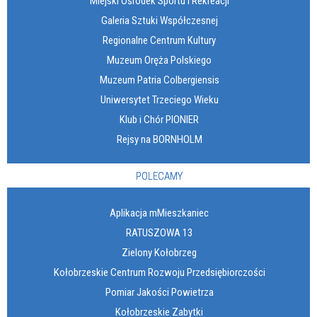
Miejski Ośrodek Sportu i Rekreacji
Galeria Sztuki Współczesnej
Regionalne Centrum Kultury
Muzeum Oręża Polskiego
Muzeum Patria Colbergiensis
Uniwersytet Trzeciego Wieku
Klub i Chór PIONIER
Rejsy na BORNHOLM
POLECAMY
Aplikacja mMieszkaniec
RATUSZOWA 13
Zielony Kołobrzeg
Kołobrzeskie Centrum Rozwoju Przedsiębiorczości
Pomiar Jakości Powietrza
Kołobrzeskie Zabytki