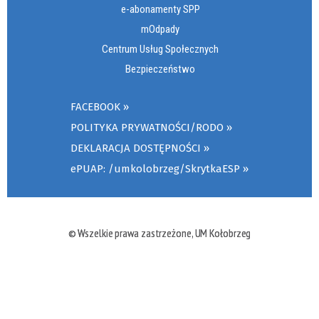
e-abonamenty SPP
mOdpady
Centrum Usług Społecznych
Bezpieczeństwo
FACEBOOK
POLITYKA PRYWATNOŚCI/RODO
DEKLARACJA DOSTĘPNOŚCI
ePUAP: /umkolobrzeg/SkrytkaESP
© Wszelkie prawa zastrzeżone, UM Kołobrzeg