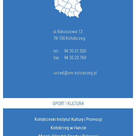
ul.Ratuszowa 13
78-100 Kołobrzeg
tel.:
94 35 51 500
fax:
94 35 23 769
urzad@um.kolobrzeg.pl
SPORT I KULTURA
Kołobrzeski Instytut Kultury i Promocji
Kołobrzeg w Hanzie