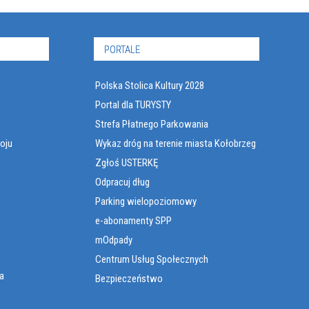
PORTALE
Polska Stolica Kultury 2028
Portal dla TURYSTY
Strefa Płatnego Parkowania
oju
Wykaz dróg na terenie miasta Kołobrzeg
Zgłoś USTERKĘ
Odpracuj dług
Parking wielopoziomowy
e-abonamenty SPP
mOdpady
Centrum Usług Społecznych
a
Bezpieczeństwo