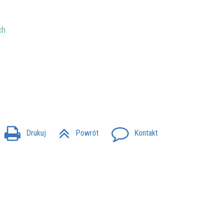
ch
Drukuj
Powrót
Kontakt