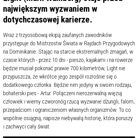
największym wyzwaniem w
dotychczasowej karierze.
Wraz z trzyosobową ekipą zaufanych zawodników
przystępuje do Mistrzostw Świata w Rajdach Przygodowych
na Dominikanie. Stając na starcie ekstremalnych zmagań, w
czasie których - przez 10 dni - pieszo, kajakami i na rowerze
będzie musiał pokonać prawie 700 kilometrów, Light nie
przypuszcza, że wkrótce jego zespół rozrośnie się o
dodatkowego członka. Będzie nim jedyny w swoim rodzaju,
bohaterski pies - Artur. Połączeni nierozerwalną więzią
człowiek i wierny czworonóg rzucą wyzwanie dżungli, falom,
przepaściom i ograniczeniom własnych organizmów. To co
wspólnie osiągną, napisze niebywałą historię, która poruszy
i zachwyci cały świat.