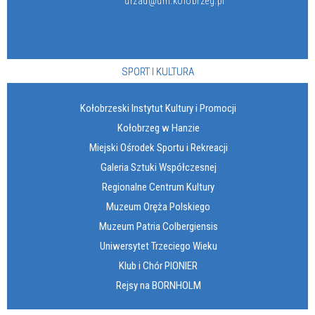
urzad@um.kolobrzeg.pl
SPORT I KULTURA
Kołobrzeski Instytut Kultury i Promocji
Kołobrzeg w Hanzie
Miejski Ośrodek Sportu i Rekreacji
Galeria Sztuki Współczesnej
Regionalne Centrum Kultury
Muzeum Oręża Polskiego
Muzeum Patria Colbergiensis
Uniwersytet Trzeciego Wieku
Klub i Chór PIONIER
Rejsy na BORNHOLM