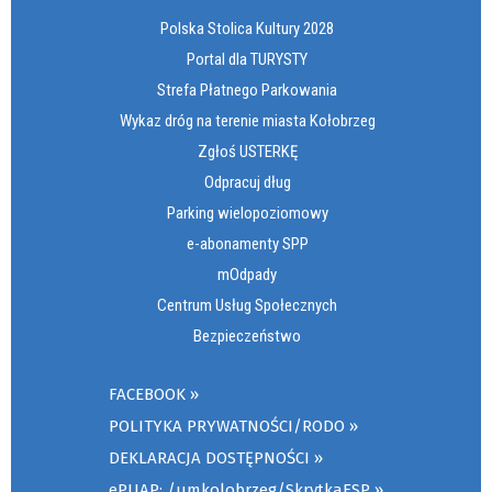
Polska Stolica Kultury 2028
Portal dla TURYSTY
Strefa Płatnego Parkowania
Wykaz dróg na terenie miasta Kołobrzeg
Zgłoś USTERKĘ
Odpracuj dług
Parking wielopoziomowy
e-abonamenty SPP
mOdpady
Centrum Usług Społecznych
Bezpieczeństwo
FACEBOOK
POLITYKA PRYWATNOŚCI/RODO
DEKLARACJA DOSTĘPNOŚCI
ePUAP: /umkolobrzeg/SkrytkaESP