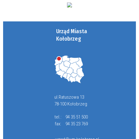
Urząd Miasta
Kołobrzeg
ul.Ratuszowa 13
78-100 Kołobrzeg
tel.:
94 35 51 500
fax:
94 35 23 769