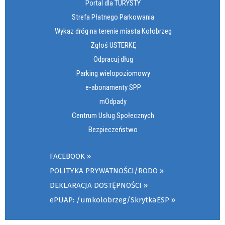
Portal dla TURYSTY
Strefa Płatnego Parkowania
Wykaz dróg na terenie miasta Kołobrzeg
Zgłoś USTERKĘ
Odpracuj dług
Parking wielopoziomowy
e-abonamenty SPP
mOdpady
Centrum Usług Społecznych
Bezpieczeństwo
FACEBOOK
POLITYKA PRYWATNOŚCI/RODO
DEKLARACJA DOSTĘPNOŚCI
ePUAP: /umkolobrzeg/SkrytkaESP