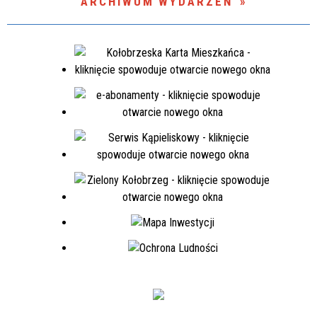
ARCHIWUM WYDARZEŃ