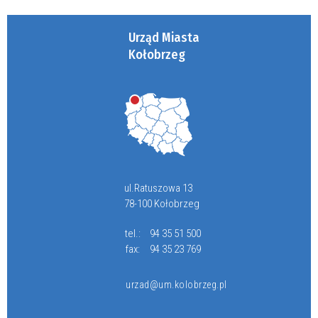
Urząd Miasta
Kołobrzeg
ul.Ratuszowa 13
78-100 Kołobrzeg
tel.:
94 35 51 500
fax:
94 35 23 769
urzad@um.kolobrzeg.pl