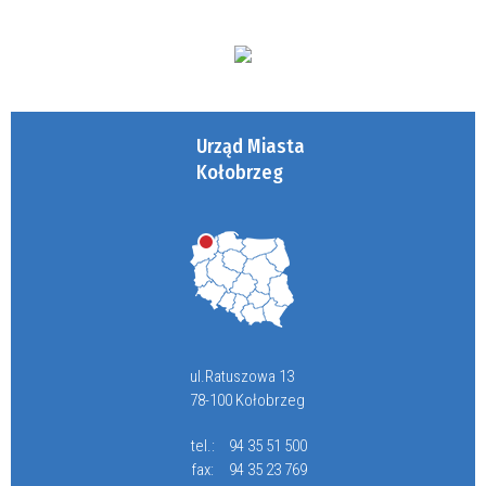
Urząd Miasta
Kołobrzeg
ul.Ratuszowa 13
78-100 Kołobrzeg
tel.:
94 35 51 500
fax:
94 35 23 769