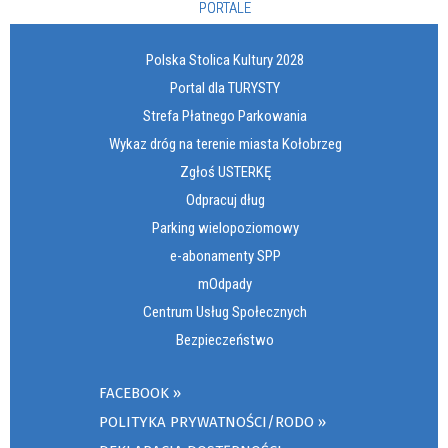
PORTALE
Polska Stolica Kultury 2028
Portal dla TURYSTY
Strefa Płatnego Parkowania
Wykaz dróg na terenie miasta Kołobrzeg
Zgłoś USTERKĘ
Odpracuj dług
Parking wielopoziomowy
e-abonamenty SPP
mOdpady
Centrum Usług Społecznych
Bezpieczeństwo
FACEBOOK
POLITYKA PRYWATNOŚCI/RODO