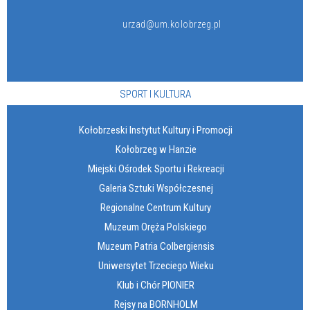
urzad@um.kolobrzeg.pl
SPORT I KULTURA
Kołobrzeski Instytut Kultury i Promocji
Kołobrzeg w Hanzie
Miejski Ośrodek Sportu i Rekreacji
Galeria Sztuki Współczesnej
Regionalne Centrum Kultury
Muzeum Oręża Polskiego
Muzeum Patria Colbergiensis
Uniwersytet Trzeciego Wieku
Klub i Chór PIONIER
Rejsy na BORNHOLM