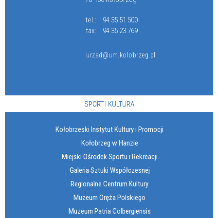
tel.:
94 35 51 500
fax:
94 35 23 769
urzad@um.kolobrzeg.pl
SPORT I KULTURA
Kołobrzeski Instytut Kultury i Promocji
Kołobrzeg w Hanzie
Miejski Ośrodek Sportu i Rekreacji
Galeria Sztuki Współczesnej
Regionalne Centrum Kultury
Muzeum Oręża Polskiego
Muzeum Patria Colbergiensis