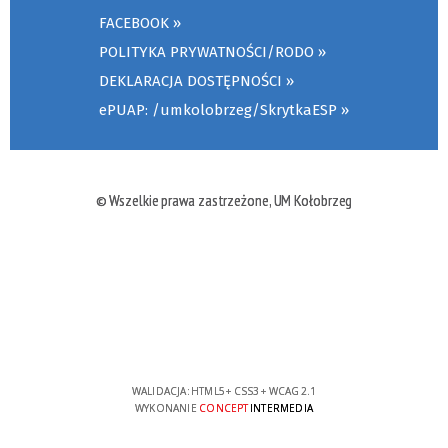
FACEBOOK
POLITYKA PRYWATNOŚCI/RODO
DEKLARACJA DOSTĘPNOŚCI
ePUAP: /umkolobrzeg/SkrytkaESP
© Wszelkie prawa zastrzeżone, UM Kołobrzeg
WALIDACJA:
HTML5
+
CSS3
+
WCAG 2.1
WYKONANIE
CONCEPT
INTERMEDIA