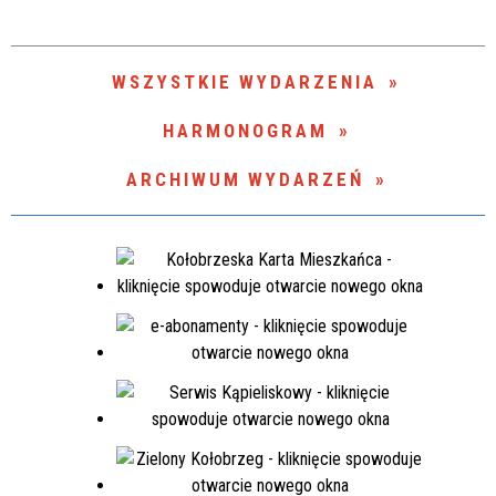
Trwające w zakresie
—
WSZYSTKIE WYDARZENIA
Miejsce
HARMONOGRAM
ARCHIWUM WYDARZEŃ
Organizator
Promowane