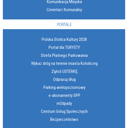
Komunikacja Miejska
Cmentarz Komunalny
PORTALE
Polska Stolica Kultury 2028
Portal dla TURYSTY
Strefa Płatnego Parkowania
Wykaz dróg na terenie miasta Kołobrzeg
Zgłoś USTERKĘ
Odpracuj dług
Parking wielopoziomowy
e-abonamenty SPP
mOdpady
Centrum Usług Społecznych
Bezpieczeństwo