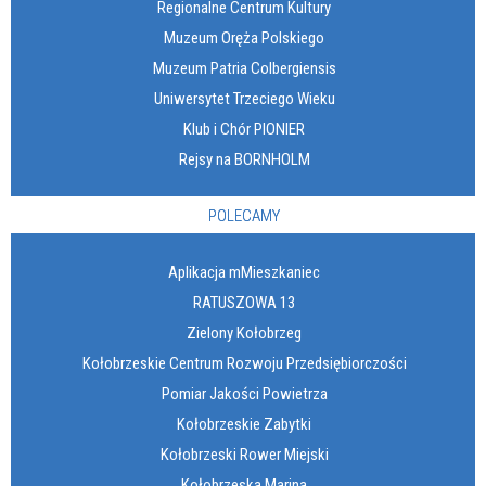
Regionalne Centrum Kultury
Muzeum Oręża Polskiego
Muzeum Patria Colbergiensis
Uniwersytet Trzeciego Wieku
Klub i Chór PIONIER
Rejsy na BORNHOLM
POLECAMY
Aplikacja mMieszkaniec
RATUSZOWA 13
Zielony Kołobrzeg
Kołobrzeskie Centrum Rozwoju Przedsiębiorczości
Pomiar Jakości Powietrza
Kołobrzeskie Zabytki
Kołobrzeski Rower Miejski
Kołobrzeska Marina