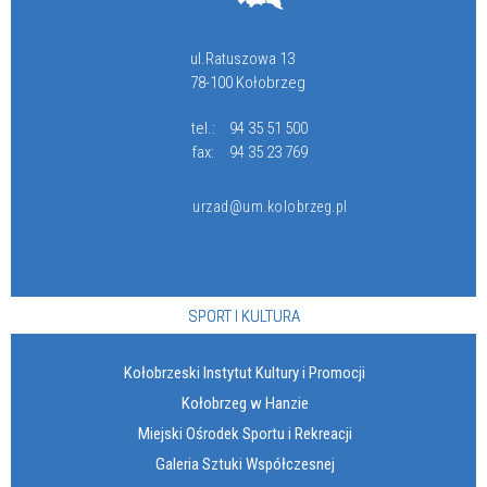
ul.Ratuszowa 13
78-100 Kołobrzeg
tel.:
94 35 51 500
fax:
94 35 23 769
urzad@um.kolobrzeg.pl
SPORT I KULTURA
Kołobrzeski Instytut Kultury i Promocji
Kołobrzeg w Hanzie
Miejski Ośrodek Sportu i Rekreacji
Galeria Sztuki Współczesnej