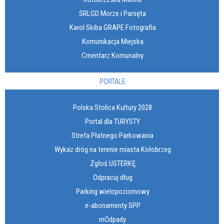
SRLGD Morze i Parsęta
Karol Skiba GRAPE Fotografia
Komunikacja Miejska
Cmentarz Komunalny
PORTALE
Polska Stolica Kultury 2028
Portal dla TURYSTY
Strefa Płatnego Parkowania
Wykaz dróg na terenie miasta Kołobrzeg
Zgłoś USTERKĘ
Odpracuj dług
Parking wielopoziomowy
e-abonamenty SPP
mOdpady