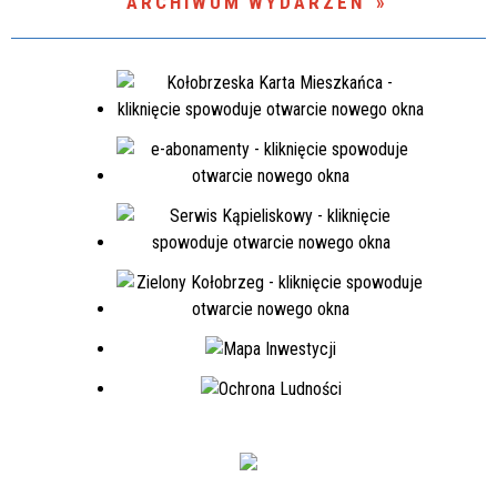
ARCHIWUM WYDARZEŃ