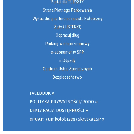
Portal dla TURYSTY
Strefa Płatnego Parkowania
Wykaz dróg na terenie miasta Kołobrzeg
Zgłoś USTERKĘ
Odpracuj dług
Parking wielopoziomowy
e-abonamenty SPP
mOdpady
Centrum Usług Społecznych
Bezpieczeństwo
FACEBOOK
POLITYKA PRYWATNOŚCI/RODO
DEKLARACJA DOSTĘPNOŚCI
ePUAP: /umkolobrzeg/SkrytkaESP