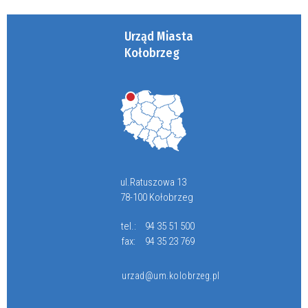
Urząd Miasta
Kołobrzeg
ul.Ratuszowa 13
78-100 Kołobrzeg
tel.:
94 35 51 500
fax:
94 35 23 769
urzad@um.kolobrzeg.pl