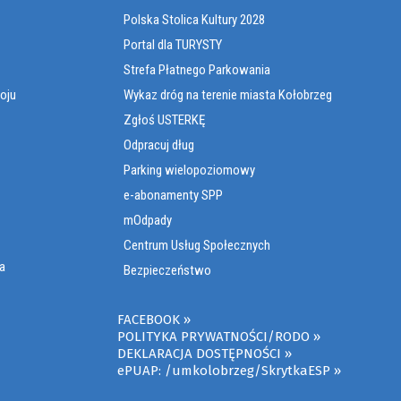
Polska Stolica Kultury 2028
Portal dla TURYSTY
Strefa Płatnego Parkowania
oju
Wykaz dróg na terenie miasta Kołobrzeg
Zgłoś USTERKĘ
Odpracuj dług
Parking wielopoziomowy
e-abonamenty SPP
mOdpady
Centrum Usług Społecznych
a
Bezpieczeństwo
FACEBOOK
POLITYKA PRYWATNOŚCI/RODO
DEKLARACJA DOSTĘPNOŚCI
ePUAP: /umkolobrzeg/SkrytkaESP