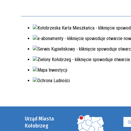
Urząd Miasta
S
Kołobrzeg