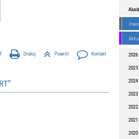
Akade
Inwe
WSZYSTKIE WYDA
Aktu
f
Drukuj
Powrót
Kontakt
2026
2025
2024
RT”
2023
2022
2021
2020