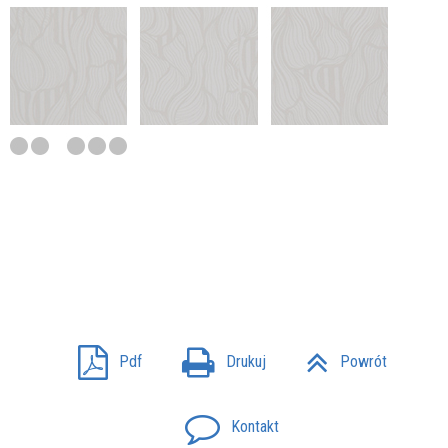
Pdf
Drukuj
Powrót
Kontakt