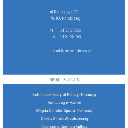
ul.Ratuszowa 13
78-100 Kołobrzeg
tel.:
94 35 51 500
fax:
94 35 23 769
urzad@um.kolobrzeg.pl
SPORT I KULTURA
Kołobrzeski Instytut Kultury i Promocji
Kołobrzeg w Hanzie
Miejski Ośrodek Sportu i Rekreacji
Galeria Sztuki Współczesnej
Regionalne Centrum Kultury