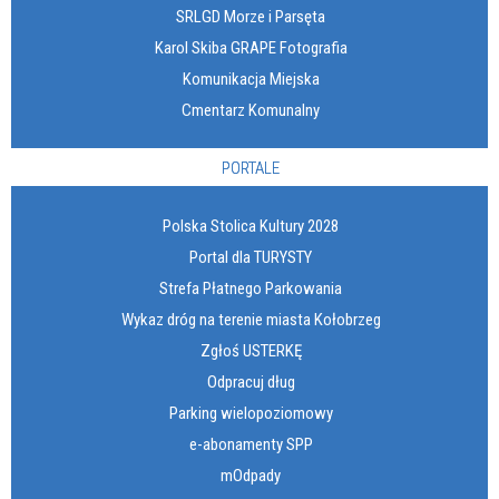
SRLGD Morze i Parsęta
Karol Skiba GRAPE Fotografia
Komunikacja Miejska
Cmentarz Komunalny
PORTALE
Polska Stolica Kultury 2028
Portal dla TURYSTY
Strefa Płatnego Parkowania
Wykaz dróg na terenie miasta Kołobrzeg
Zgłoś USTERKĘ
Odpracuj dług
Parking wielopoziomowy
e-abonamenty SPP
mOdpady