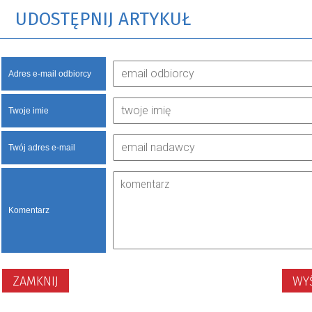
UDOSTĘPNIJ ARTYKUŁ
Adres e-mail odbiorcy
Twoje imie
Twój adres e-mail
Komentarz